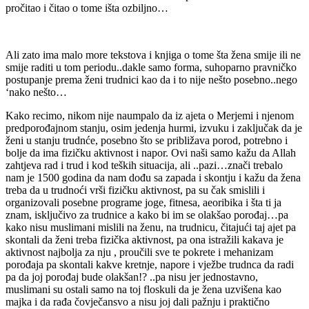
pročitao i čitao o tome išta ozbiljno…
Ali zato ima malo more tekstova i knjiga o tome šta žena smije ili ne
smije raditi u tom periodu..dakle samo forma, suhoparno pravničko
postupanje prema ženi trudnici kao da i to nije nešto posebno..nego
‘nako nešto…
Kako recimo, nikom nije naumpalo da iz ajeta o Merjemi i njenom
predporođajnom stanju, osim jedenja hurmi, izvuku i zaključak da je
ženi u stanju trudnće, posebno što se približava porod, potrebno i
bolje da ima fizičku aktivnost i napor. Ovi naši samo kažu da Allah
zahtjeva rad i trud i kod teških situacija, ali ..pazi…znači trebalo
nam je 1500 godina da nam dođu sa zapada i skontju i kažu da žena
treba da u trudnoći vrši fizičku aktivnost, pa su čak smislili i
organizovali posebne programe joge, fitnesa, aeoribika i šta ti ja
znam, isključivo za trudnice a kako bi im se olakšao porođaj…pa
kako nisu muslimani mislili na ženu, na trudnicu, čitajući taj ajet pa
skontali da ženi treba fizička aktivnost, pa ona istražili kakava je
aktivnost najbolja za nju , proučili sve te pokrete i mehanizam
porođaja pa skontali kakve kretnje, napore i vježbe trudnca da radi
pa da joj porođaj bude olakšan!? ..pa nisu jer jednostavno,
muslimani su ostali samo na toj floskuli da je žena uzvišena kao
majka i da rađa čovječansvo a nisu joj dali pažnju i praktično