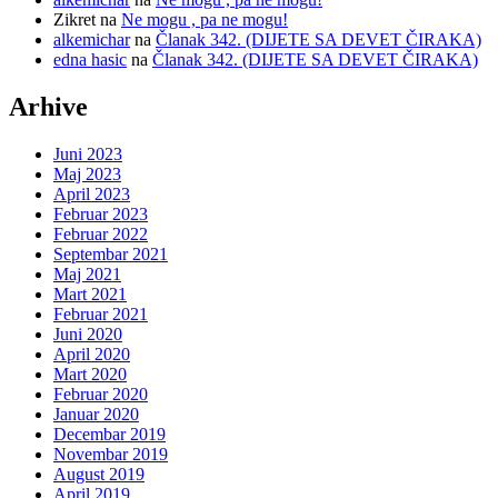
Zikret
na
Ne mogu , pa ne mogu!
alkemichar
na
Članak 342. (DIJETE SA DEVET ČIRAKA)
edna hasic
na
Članak 342. (DIJETE SA DEVET ČIRAKA)
Arhive
Juni 2023
Maj 2023
April 2023
Februar 2023
Februar 2022
Septembar 2021
Maj 2021
Mart 2021
Februar 2021
Juni 2020
April 2020
Mart 2020
Februar 2020
Januar 2020
Decembar 2019
Novembar 2019
August 2019
April 2019