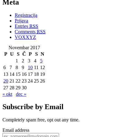
Meta
Registracija
Prijava
Entries
RSS
Comments
RSS
VOXXYZ
Novembar 2017
P
U
S
Č
P
S
N
1
2
3
4
5
6
7
8
9
10
11
12
13
14
15
16
17
18
19
20
21
22
23
24
25
26
27
28
29
30
« okt
dec »
Subscribe by Email
Completely spam free, opt out any time.
Email address