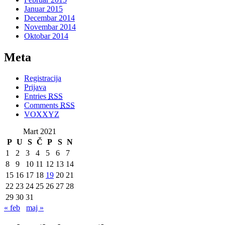
Januar 2015
Decembar 2014
Novembar 2014
Oktobar 2014
Meta
Registracija
Prijava
Entries
RSS
Comments
RSS
VOXXYZ
Mart 2021
P
U
S
Č
P
S
N
1
2
3
4
5
6
7
8
9
10
11
12
13
14
15
16
17
18
19
20
21
22
23
24
25
26
27
28
29
30
31
« feb
maj »