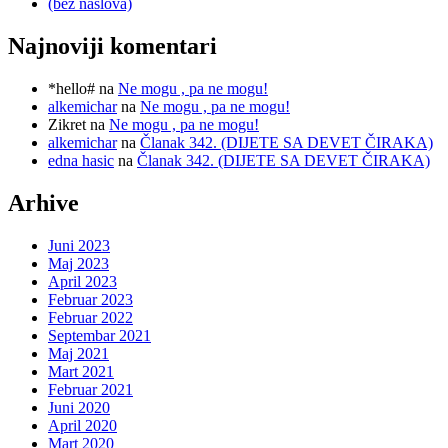
(bez naslova)
Najnoviji komentari
*hello#
na
Ne mogu , pa ne mogu!
alkemichar
na
Ne mogu , pa ne mogu!
Zikret
na
Ne mogu , pa ne mogu!
alkemichar
na
Članak 342. (DIJETE SA DEVET ČIRAKA)
edna hasic
na
Članak 342. (DIJETE SA DEVET ČIRAKA)
Arhive
Juni 2023
Maj 2023
April 2023
Februar 2023
Februar 2022
Septembar 2021
Maj 2021
Mart 2021
Februar 2021
Juni 2020
April 2020
Mart 2020